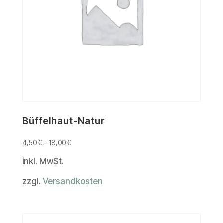
Büffelhaut-Natur
4,50
€
–
18,00
€
inkl. MwSt.
zzgl.
Versandkosten