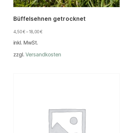
Büffelsehnen getrocknet
4,50
€
–
18,00
€
inkl. MwSt.
zzgl.
Versandkosten