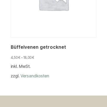
Büffelvenen getrocknet
4,50
€
–
18,00
€
inkl. MwSt.
zzgl.
Versandkosten