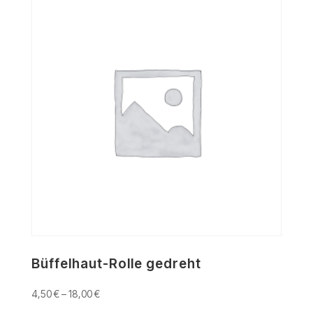
Büffelhaut-Rolle gedreht
4,50
€
–
18,00
€