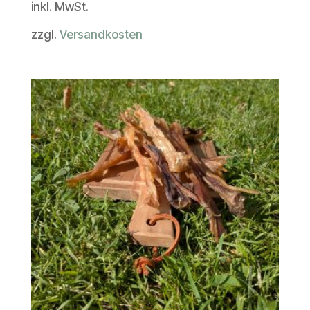
inkl. MwSt.
zzgl.
Versandkosten