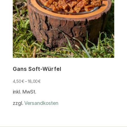
Gans Soft-Würfel
4,50
€
–
18,00
€
inkl. MwSt.
zzgl.
Versandkosten