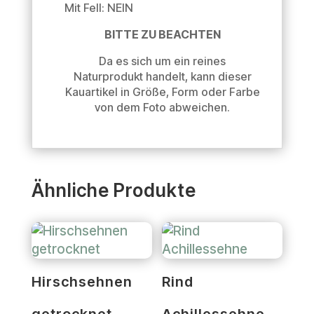
Mit Fell: NEIN
BITTE ZU BEACHTEN
Da es sich um ein reines
Naturprodukt handelt, kann dieser
Kauartikel in Größe, Form oder Farbe
von dem Foto abweichen.
Ähnliche Produkte
Hirschsehnen
Rind
getrocknet
Achillessehne