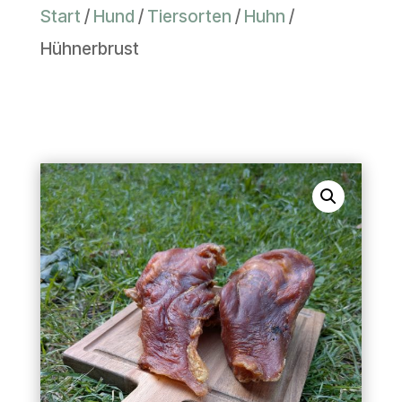
Start
/
Hund
/
Tiersorten
/
Huhn
/
Hühnerbrust