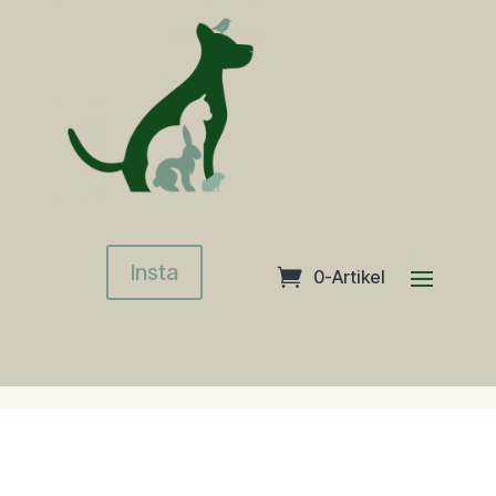
Insta
0-Artikel