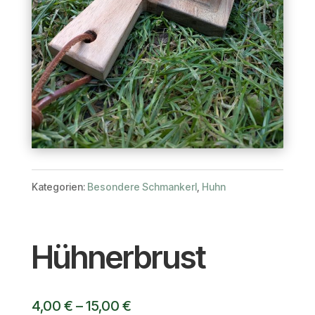
Kategorien:
Besondere Schmankerl
,
Huhn
Hühnerbrust
4,00
€
–
15,00
€