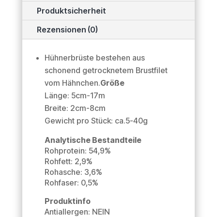
Produktsicherheit
Rezensionen (0)
Hühnerbrüste bestehen aus
schonend getrocknetem Brustfilet
vom Hähnchen.
Größe
Länge: 5cm-17m
Breite: 2cm-8cm
Gewicht pro Stück: ca.5-40g
Analytische Bestandteile
Rohprotein: 54,9%
Rohfett: 2,9%
Rohasche: 3,6%
Rohfaser: 0,5%
Produktinfo
Antiallergen: NEIN