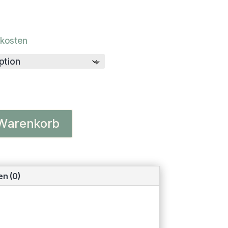
kosten
 Warenkorb
n (0)