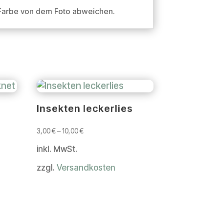
r Farbe von dem Foto abweichen.
Insekten leckerlies
3,00
€
–
10,00
€
inkl. MwSt.
zzgl.
Versandkosten