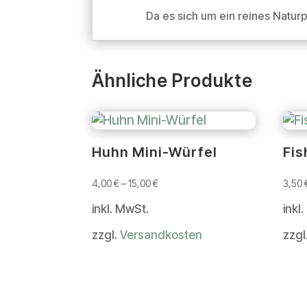
Da es sich um ein reines Natur
Ähnliche Produkte
Huhn Mini-Würfel
Fis
4,00
€
–
15,00
€
3,50
inkl. MwSt.
inkl
zzgl.
Versandkosten
zzgl