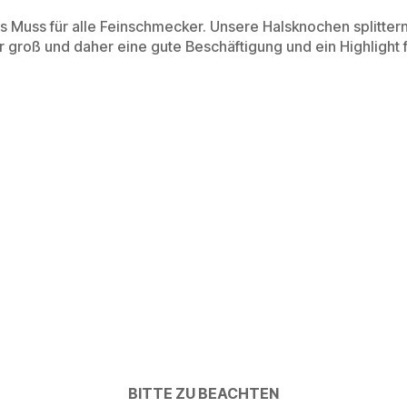
 Muss für alle Feinschmecker. Unsere Halsknochen splittern 
sehr groß und daher eine gute Beschäftigung und ein Highlight
BITTE ZU BEACHTEN