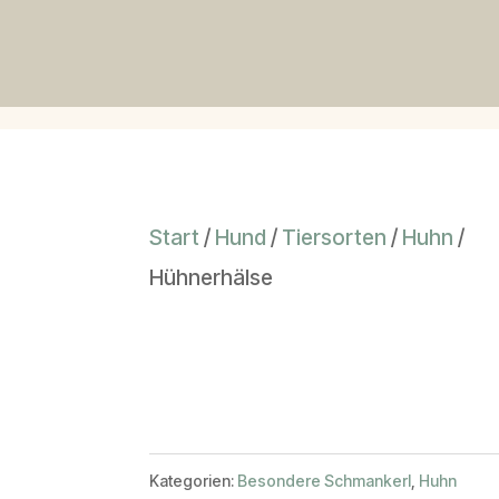
Start
/
Hund
/
Tiersorten
/
Huhn
/
Hühnerhälse
Kategorien:
Besondere Schmankerl
,
Huhn