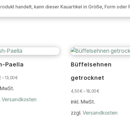
produkt handelt, kann dieser Kauartikel in Größe, Form ode
h-Paella
Büffelsehnen
getrocknet
€
–
13,00
€
. MwSt.
4,50
€
–
18,00
€
.
Versandkosten
inkl. MwSt.
zzgl.
Versandkosten