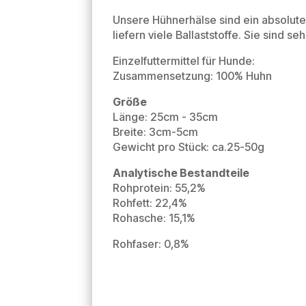
Unsere Hühnerhälse sind ein absolutes
liefern viele Ballaststoffe. Sie sind 
Einzelfuttermittel für Hunde:
Zusammensetzung: 100% Huhn
Größe
Länge: 25cm - 35cm
Breite: 3cm-5cm
Gewicht pro Stück: ca.25-50g
Analytische Bestandteile
Rohprotein: 55,2%
Rohfett: 22,4%
Rohasche: 15,1%
Rohfaser: 0,8%