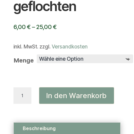
geflochten
6,00
€
–
25,00
€
inkl. MwSt.
zzgl.
Versandkosten
Menge
Kamelkopfhaut
In den Warenkorb
geflochten
Menge
Beschreibung