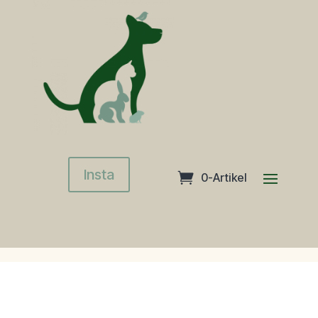
Insta
0-Artikel