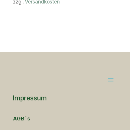
zzgl.
Versandkosten
Impressum
AGB´s