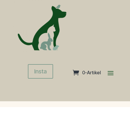
Insta
0-Artikel