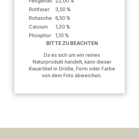
Fettgehalt
22,00 %
Rohfaser
3,50 %
Rohasche
6,50 %
Calcium
1,20 %
Phosphor
1,10 %
BITTE ZU BEACHTEN
Da es sich um ein reines
Naturprodukt handelt, kann dieser
Kauartikel in Größe, Form oder Farbe
von dem Foto abweichen.