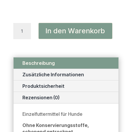
Putenhälse
In den Warenkorb
Menge
Beschreibung
Zusätzliche Informationen
Produktsicherheit
Rezensionen (0)
Einzelfuttermittel für Hunde
Ohne Konservierungsstoffe,
schonend getrocknet