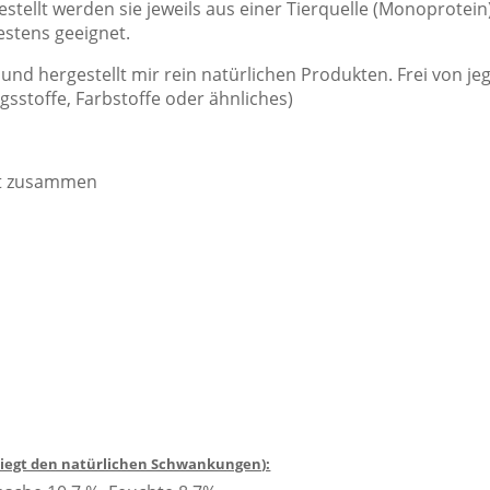
stellt werden sie jeweils aus einer Tierquelle (Monoprotein
estens geeignet.
nd hergestellt mir rein natürlichen Produkten. Frei von je
sstoffe, Farbstoffe oder ähnliches)
cht zusammen
rliegt den natürlichen Schwankungen):