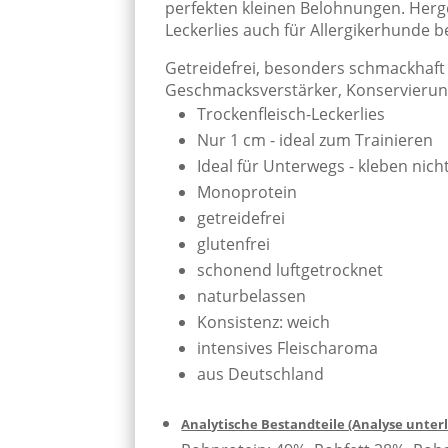
perfekten kleinen Belohnungen. Herge
Leckerlies auch für Allergikerhunde b
Getreidefrei, besonders schmackhaft u
Geschmacksverstärker, Konservierung
Trockenfleisch-Leckerlies
Nur 1 cm - ideal zum Trainieren
Ideal für Unterwegs - kleben ni
Monoprotein
getreidefrei
glutenfrei
schonend luftgetrocknet
naturbelassen
Konsistenz: weich
intensives Fleischaroma
aus Deutschland
Analytische Bestandteile (Analyse unte