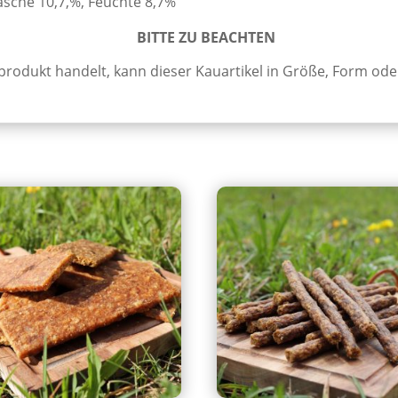
asche 10,7,%, Feuchte 8,7%
BITTE ZU BEACHTEN
rprodukt handelt, kann dieser Kauartikel in Größe, Form od