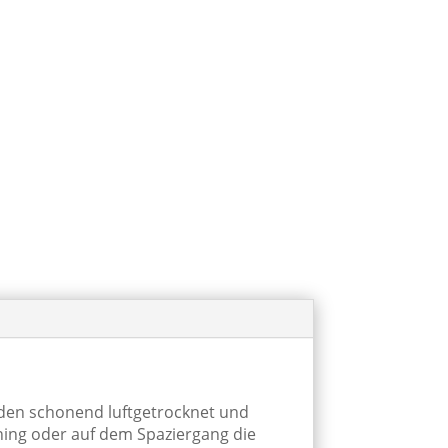
rden schonend luftgetrocknet und
ining oder auf dem Spaziergang die