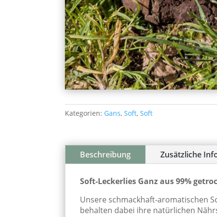
Kategorien:
Gans
,
Soft
,
Soft
Beschreibung
Zusätzliche In
Soft-Leckerlies Ganz aus 99% getro
Unsere schmackhaft-aromatischen Sof
behalten dabei ihre natürlichen Nähr