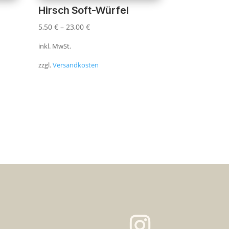
Hirsch Soft-Würfel
5,50
€
–
23,00
€
inkl. MwSt.
zzgl.
Versandkosten