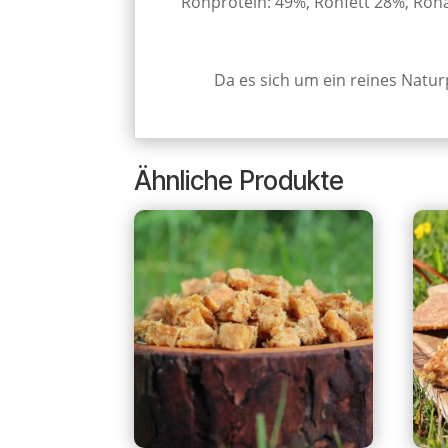
Rohprotein: 49%, Rohfett 28%, Roh
Da es sich um ein reines Natu
Ähnliche Produkte